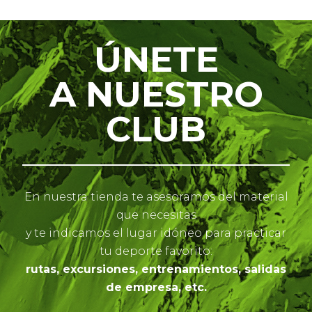
ÚNETE
A NUESTRO
CLUB
En nuestra tienda te asesoramos del material
que necesitas
y te indicamos el lugar idóneo para practicar
tu deporte favorito:
rutas, excursiones, entrenamientos, salidas
de empresa, etc.